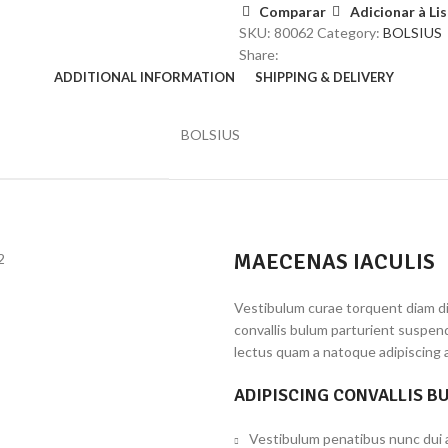
Comparar
Adicionar à Li
SKU:
80062
Category:
BOLSIUS
Share:
ADDITIONAL INFORMATION
SHIPPING & DELIVERY
BOLSIUS
MAECENAS IACULIS
Vestibulum curae torquent diam d
convallis bulum parturient suspend
lectus quam a natoque adipiscing 
ADIPISCING CONVALLIS B
Vestibulum penatibus nunc dui a