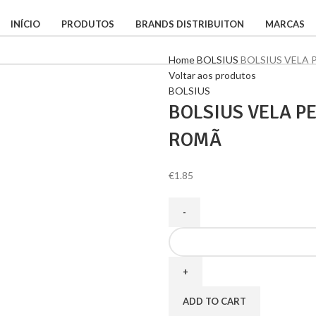
INÍCIO
PRODUTOS
BRANDS DISTRIBUITON
MARCAS
Home
BOLSIUS
BOLSIUS VELA
Voltar aos produtos
BOLSIUS
BOLSIUS VELA P
ROMÃ
€
1.85
ADD TO CART