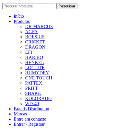
Pesquisar
Início
Produtos
DR-MARCUS
AGFA
BOLSIUS
CRICKET
DRAGON
EFI
HARIBO
HENKEL
LOCTITE
HUMYDRY
ONE TOUCH
PATTEX
PRITT
SHAKE
KOLORADO
WD-40
Brands Distribuiton
Marcas
Entre em contacto
Entrar / Registrar