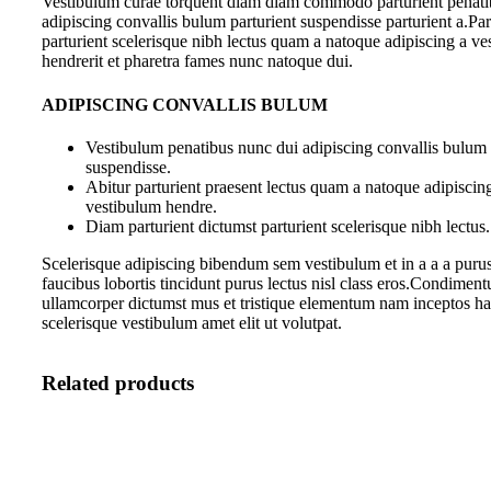
Vestibulum curae torquent diam diam commodo parturient penati
adipiscing convallis bulum parturient suspendisse parturient a.Par
parturient scelerisque nibh lectus quam a natoque adipiscing a v
hendrerit et pharetra fames nunc natoque dui.
ADIPISCING CONVALLIS BULUM
Vestibulum penatibus nunc dui adipiscing convallis bulum 
suspendisse.
Abitur parturient praesent lectus quam a natoque adipiscin
vestibulum hendre.
Diam parturient dictumst parturient scelerisque nibh lectus.
Scelerisque adipiscing bibendum sem vestibulum et in a a a purus
faucibus lobortis tincidunt purus lectus nisl class eros.Condiment
ullamcorper dictumst mus et tristique elementum nam inceptos ha
scelerisque vestibulum amet elit ut volutpat.
Related products