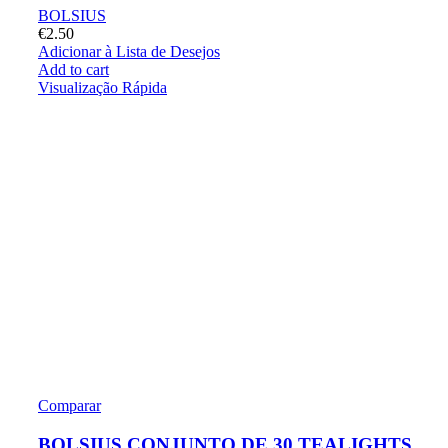
BOLSIUS
€
2.50
Adicionar à Lista de Desejos
Add to cart
Visualização Rápida
Comparar
BOLSIUS CONJUNTO DE 30 TEALIGHTS