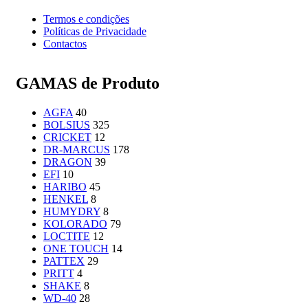
Termos e condições
Políticas de Privacidade
Contactos
GAMAS de Produto
AGFA
40
BOLSIUS
325
CRICKET
12
DR-MARCUS
178
DRAGON
39
EFI
10
HARIBO
45
HENKEL
8
HUMYDRY
8
KOLORADO
79
LOCTITE
12
ONE TOUCH
14
PATTEX
29
PRITT
4
SHAKE
8
WD-40
28