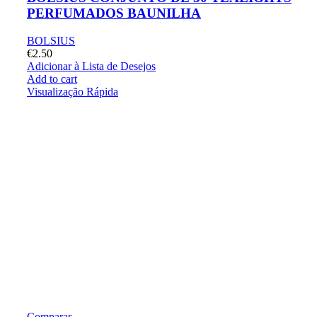
PERFUMADOS BAUNILHA
BOLSIUS
€
2.50
Adicionar à Lista de Desejos
Add to cart
Visualização Rápida
Comparar