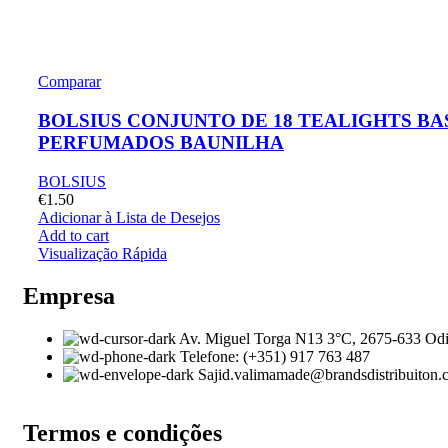
Comparar
BOLSIUS CONJUNTO DE 18 TEALIGHTS BA
PERFUMADOS BAUNILHA
BOLSIUS
€
1.50
Adicionar à Lista de Desejos
Add to cart
Visualização Rápida
Empresa
Av. Miguel Torga N13 3°C, 2675-633 Odi
Telefone: (+351) 917 763 487
Sajid.valimamade@brandsdistribuiton
Termos e condições